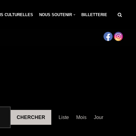
NS CULTURELLES
NOUS SOUTENIR
BILLETTERIE
Navigation
CHERCHER
Liste
Mois
Jour
de
vues