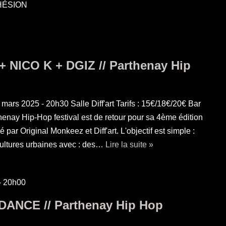
HÉSION
NICO K + DGIZ // Parthenay Hip
 2025 - 20h30 Salle Diff'art Tarifs : 15€/18€/20€ Bar
henay Hip-Hop festival est de retour pour sa 4ème édition
par Original Monkeez et Diff'art. L'objectif est simple :
cultures urbaines avec : des…
Lire la suite »
-
20h00
ANCE // Parthenay Hip Hop