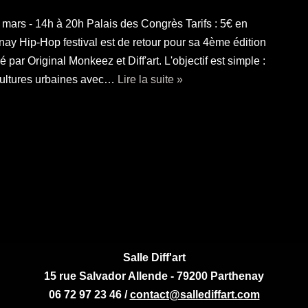
s - 14h à 20h Palais des Congrès Tarifs : 5€ en
nay Hip-Hop festival est de retour pour sa 4ème édition
par Original Monkeez et Diff'art. L'objectif est simple :
cultures urbaines avec…
Lire la suite »
Salle Diff'art
15 rue Salvador Allende - 79200 Parthenay
06 72 97 23 46 /
contact@sallediffart.com