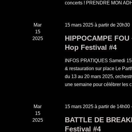
concerts ! PRENDRE MON AD
Mar
15 mars 2025 à partir de 20h30
15
HIPPOCAMPE FOU + 
2025
Hop Festival #4
INFOS PRATIQUES Samedi 15 mars
& restauration sur place Le Part
du 13 au 20 mars 2025, orchestré 
une semaine pour célébrer les 
Mar
15 mars 2025 à partir de 14h00
15
BATTLE DE BREAKD
2025
Festival #4