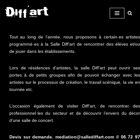
Aller
au
contenu
Tout au long de l’année, nous proposons à certain·es artistes
programmé·es à la Salle Diff’art de rencontrer des élèves et/ou
de jouer dans les établissements.
Lors de résidences d’artistes, la salle Diff’art peut ouvrir ses
portes à de petits groupes afin de pouvoir échanger avec les
artistes sur le processus de création, le travail scénique, la vie en
tournée etc.
L’occasion également de visiter Diff’art, de rencontrer des
professionnel·les du secteur et de découvrir l’envers du décor
d’une salle de concert.
Devis sur demande. mediation@sallediffart.com // 06 72 97