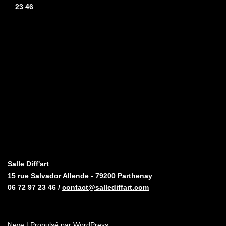
23 46
Salle Diff'art
15 rue Salvador Allende - 79200 Parthenay
06 72 97 23 46 /
contact@sallediffart.com
Neve
| Propulsé par
WordPress