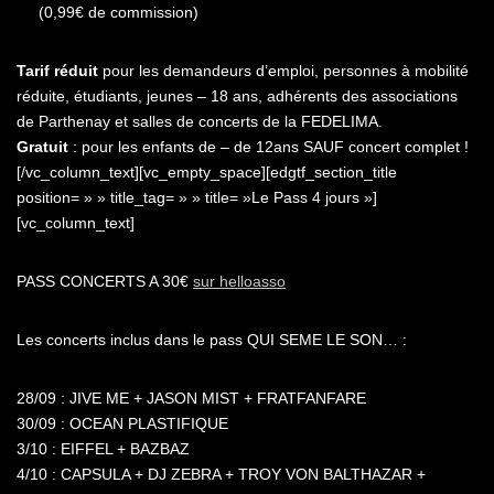
(0,99€ de commission)
Tarif réduit
pour les demandeurs d’emploi, personnes à mobilité
réduite, étudiants, jeunes – 18 ans, adhérents des associations
de Parthenay et salles de concerts de la FEDELIMA.
Gratuit
: pour les enfants de – de 12ans SAUF concert complet !
[/vc_column_text][vc_empty_space][edgtf_section_title
position= » » title_tag= » » title= »Le Pass 4 jours »]
[vc_column_text]
PASS CONCERTS A 30€
sur helloasso
Les concerts inclus dans le pass QUI SEME LE SON… :
28/09 : JIVE ME + JASON MIST + FRATFANFARE
30/09 : OCEAN PLASTIFIQUE
3/10 : EIFFEL + BAZBAZ
4/10 : CAPSULA + DJ ZEBRA + TROY VON BALTHAZAR +