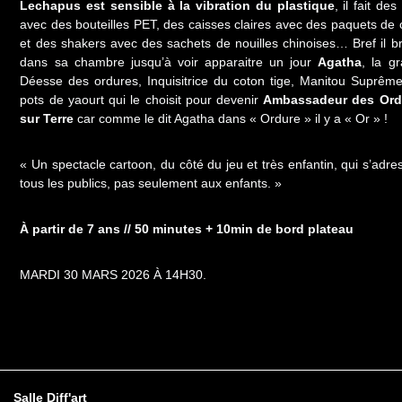
Lechapus est sensible à la vibration du plastique
, il fait de
avec des bouteilles PET, des caisses claires avec des paquets de 
et des shakers avec des sachets de nouilles chinoises… Bref il br
dans sa chambre jusqu’à voir apparaitre un jour
Agatha
, la g
Déesse des ordures, Inquisitrice du coton tige, Manitou Suprêm
pots de yaourt qui le choisit pour devenir
Ambassadeur des Ord
sur Terre
car comme le dit Agatha dans « Ordure » il y a « Or » !
« Un spectacle cartoon, du côté du jeu et très enfantin, qui s’adre
tous les publics, pas seulement aux enfants. »
À partir de 7 ans // 50 minutes + 10min de bord plateau
MARDI 30 MARS 2026 À 14H30.
Salle Diff'art