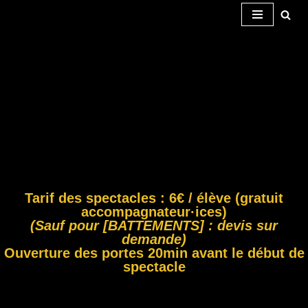
Aller
au
contenu
Tarif des spectacles : 6€ / élève (gratuit
accompagnateur·ices)
(Sauf pour [BATTEMENTS] : devis sur
demande)
Ouverture des portes 20min avant le début de
spectacle