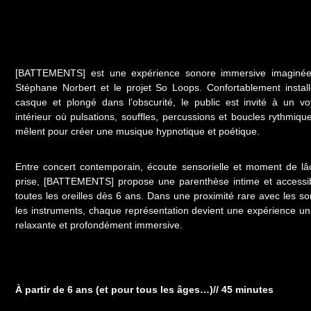
[BATTEMENTS] est une expérience sonore immersive imaginée
Stéphane Norbert
et le projet
So Loops
. Confortablement instal
casque et plongé dans l’obscurité, le public est invité à un v
intérieur où pulsations, souffles, percussions et boucles rythmiqu
mêlent pour créer une musique hypnotique et poétique.
Entre concert contemporain, écoute sensorielle et moment de lâ
prise, [BATTEMENTS] propose une parenthèse intime et accessi
toutes les oreilles dès 6 ans. Dans une proximité rare avec les so
les instruments, chaque représentation devient une expérience un
relaxante et profondément immersive.
À partir de 6 ans (et pour tous les âges…)// 45 minutes