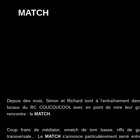
MATCH
Depuis des mois, Simon et Richard sont à l’entraînement dan
locaux du RC COUCOUCOOL avec en point de mire leur gr
rencontre : le
MATCH
.
Coup franc de médiator, smatch de tom basse, riffs de gui
transversale… Le
MATCH
s’annonce particulièrement serré entr