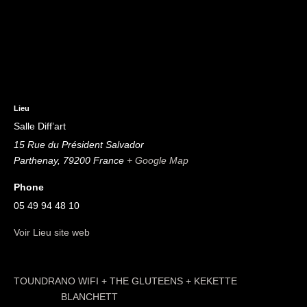
Lieu
Salle Diff’art
15 Rue du Président Salvador
Parthenay
,
79200
France
+ Google Map
Phone
05 49 94 48 10
Voir Lieu site web
TOUNDRA
NO WIFI + THE GLUTEENS + KEKETTE
BLANCHETT