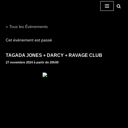
Aller
au
« Tous les Évènements
contenu
Cet évènement est passé
TAGADA JONES + DARCY + RAVAGE CLUB
27 novembre 2024 à partir de 20h00