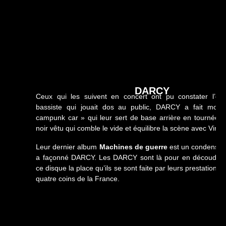
DARCY
Ceux qui les suivent en concert ont pu constater l’évo
bassiste qui jouait dos au public, DARCY a fait mont
campunk car » qui leur sert de base arrière en tournée u
noir vêtu qui comble le vide et équilibre la scène avec Vinc
Leur dernier album
Machines de guerre
est un condensé d
a façonné DARCY. Les DARCY sont là pour en découdre e
ce disque la place qu’ils se sont faite par leurs prestations
quatre coins de la France.