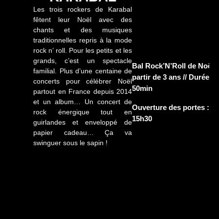
Les trois rockers de Karabal
fêtent leur Noël avec des
chants et des musiques
traditionnelles repris à la mode
rock n’ roll. Pour les petits et les
grands, c’est un spectacle
Bal Rock’N’Roll de Noël 
familial. Plus d’une centaine de
partir de 3 ans // Durée :
concerts pour célébrer Noël
50min
partout en France depuis 2014
et un album… Un concert de
Ouverture des portes :
rock énergique tout en
15h30
guirlandes et enveloppé de
papier cadeau… Ça va
swinguer sous le sapin !