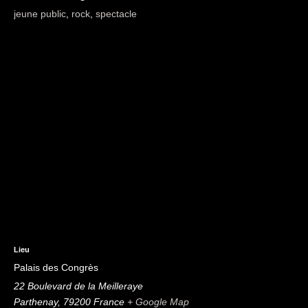
jeune public
,
rock
,
spectacle
Lieu
Palais des Congrès
22 Boulevard de la Meilleraye
Parthenay
,
79200
France
+ Google Map