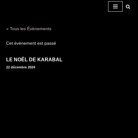
Aller
au
« Tous les Évènements
contenu
Cet évènement est passé
LE NOËL DE KARABAL
22 décembre 2024