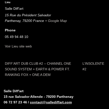
Lieu
Salle Diff’art
15 Rue du Président Salvador
Parthenay
,
79200
France
+ Google Map
Phone
05 49 94 48 10
Voir Lieu site web
DIFF’ART DUB CLUB #2 – CHANNEL ONE
L’INSOLENTE
SOUND SYSTEM + EARTH & POWER FT.
#2
RANKING FOX + ONE A DEM
Salle Diff'art
15 rue Salvador Allende - 79200 Parthenay
06 72 97 23 46 /
contact@sallediffart.com