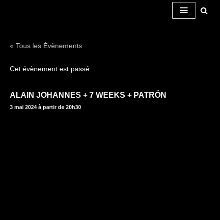
Aller
au
« Tous les Évènements
contenu
Cet évènement est passé
ALAIN JOHANNES + 7 WEEKS + PATRÓN
3 mai 2024 à partir de 20h30