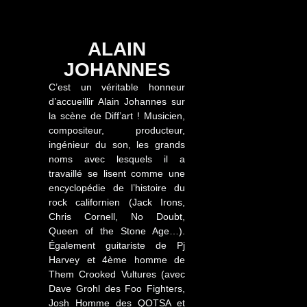
ALAIN
JOHANNES
C’est un véritable honneur
d’accueillir Alain Johannes sur
la scène de Diff’art ! Musicien,
compositeur, producteur,
ingénieur du son, les grands
noms avec lesquels il a
travaillé se lisent comme une
encyclopédie de l’histoire du
rock californien (Jack Irons,
Chris Cornell, No Doubt,
Queen of the Stone Age…).
Également guitariste de Pj
Harvey et 4ème homme de
Them Crooked Vultures (avec
Dave Grohl des Foo Fighters,
Josh Homme des QOTSA et