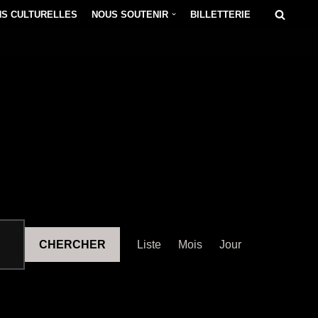
NS CULTURELLES
NOUS SOUTENIR
BILLETTERIE
Navigation
CHERCHER
Liste
Mois
Jour
de
vues
Évènement